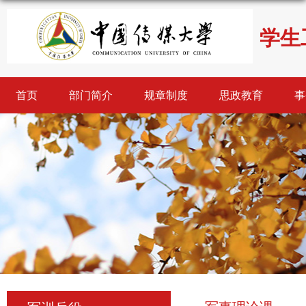
学生
首页
部门简介
规章制度
思政教育
事