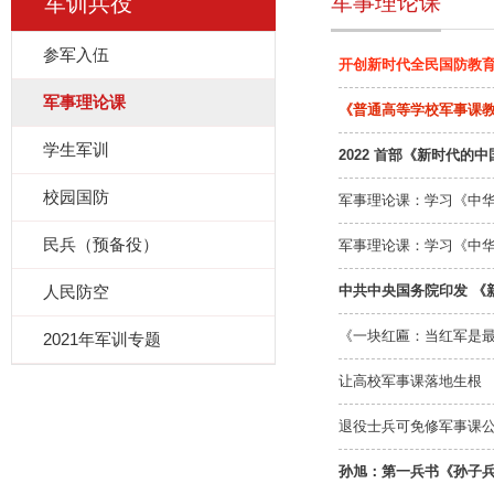
军事理论课
军训兵役
参军入伍
开创新时代全民国防教
军事理论课
《普通高等学校军事课教
学生军训
2022 首部《新时代的
校园国防
军事理论课：学习《中
民兵（预备役）
军事理论课：学习《中
人民防空
中共中央国务院印发 《
《一块红匾：当红军是
2021年军训专题
让高校军事课落地生根
退役士兵可免修军事课
孙旭：第一兵书《孙子