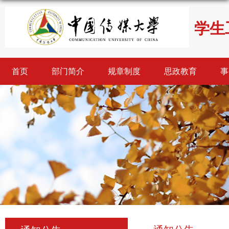
学生
首页
部门简介
规章制度
思政教育
事